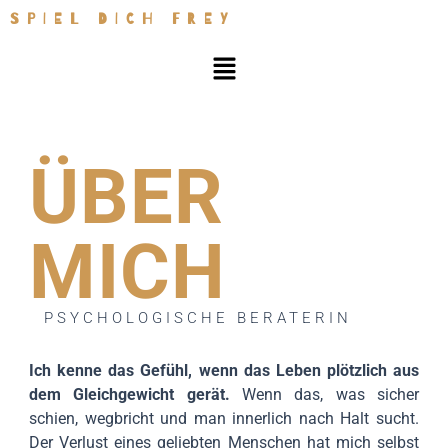
Zum
SPIEL DICH FREY
Inhalt
Menü
springen
ÜBER
MICH
PSYCHOLOGISCHE BERATERIN
Ich kenne das Gefühl, wenn das Leben plötzlich aus
dem Gleichgewicht gerät.
Wenn das, was sicher
schien, wegbricht und man innerlich nach Halt sucht.
Der Verlust eines geliebten Menschen hat mich selbst